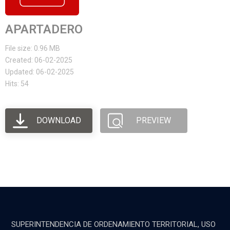
APARTADERO
File size: 0.96 MB
Created: 06-02-2025
Updated: 06-02-2025
Hits: 54
DOWNLOAD
PREVIEW
SUPERINTENDENCIA DE ORDENAMIENTO TERRITORIAL, USO