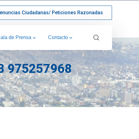
enuncias Ciudadanas/ Peticiones Razonadas
ala de Prensa
Contacto
3 975257968