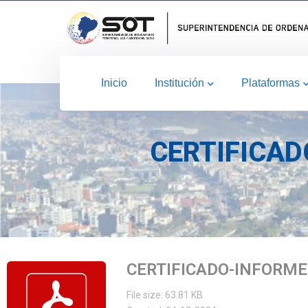
Inicio
Institución
Plataformas
CERTIFICAD
CERTIFICADO-INFORME
File size: 63.81 KB