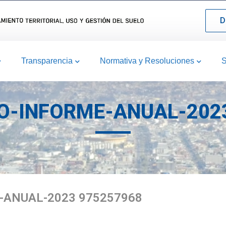
D
Transparencia
Normativa y Resoluciones
S
O-INFORME-ANUAL-202
-ANUAL-2023 975257968