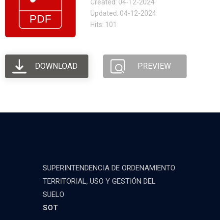
Created: 04-12-2024
Updated: 04-12-2024
Hits: 101
DOWNLOAD
PREVIEW
SUPERINTENDENCIA DE ORDENAMIENTO
TERRITORIAL, USO Y GESTIÓN DEL
SUELO
SOT