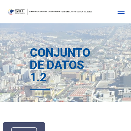
CONJUNTO
DE DATOS
1.2