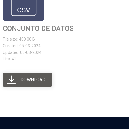
CONJUNTO DE DATOS
File size: 480.00 B
Created: 05-03-2024
Updated: 05-03-2024
Hits: 41
DOWNLOAD