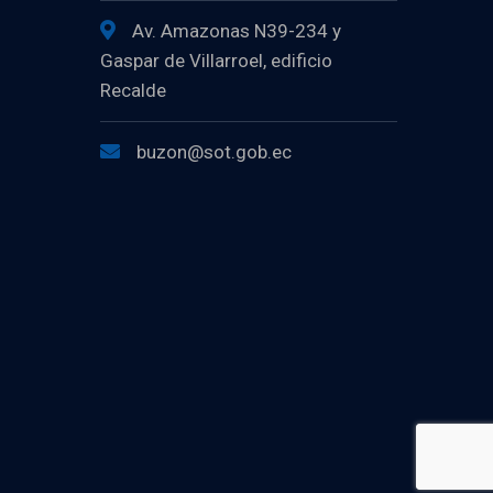
Av. Amazonas N39-234 y
Gaspar de Villarroel, edificio
Recalde
buzon@sot.gob.ec