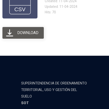
Created: 11-04-2024
Updated: 11-04-2024
Hits: 70
DOWNLOAD
SUPERINTENDENCIA DE ORDENAMIENTO
TERRITORIAL, USO Y GESTIÓN DEL
SUELO
SOT