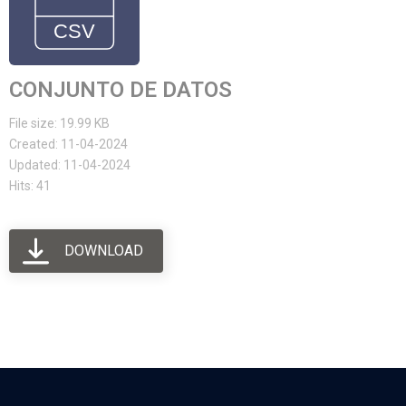
CONJUNTO DE DATOS
File size: 19.99 KB
Created: 11-04-2024
Updated: 11-04-2024
Hits: 41
DOWNLOAD