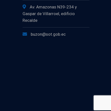
Av. Amazonas N39-234 y
Gaspar de Villarroel, edificio
Recalde
buzon@sot.gob.ec