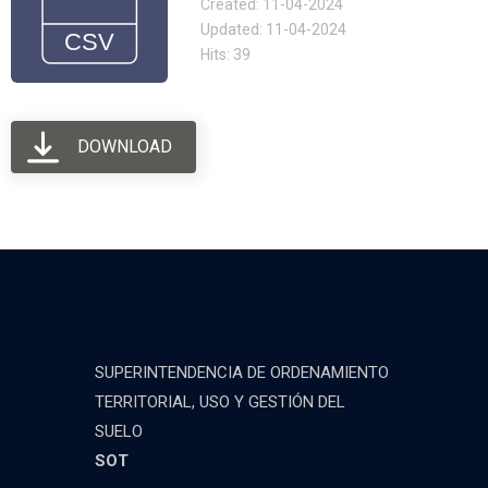
Created: 11-04-2024
Updated: 11-04-2024
Hits: 39
DOWNLOAD
SUPERINTENDENCIA DE ORDENAMIENTO
TERRITORIAL, USO Y GESTIÓN DEL
SUELO
SOT