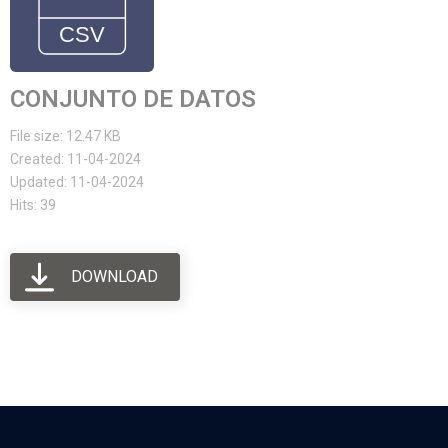
CONJUNTO DE DATOS
File size: 12.47 KB
Created: 11-04-2024
Updated: 11-04-2024
Hits: 39
DOWNLOAD