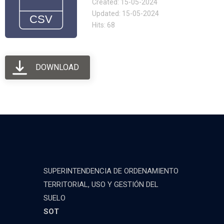
Created: 15-05-2024
Updated: 15-05-2024
Hits: 68
DOWNLOAD
SUPERINTENDENCIA DE ORDENAMIENTO
TERRITORIAL, USO Y GESTIÓN DEL
SUELO
SOT