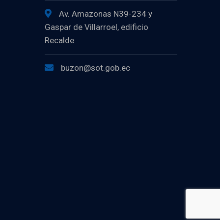
Av. Amazonas N39-234 y
Gaspar de Villarroel, edificio
Recalde
buzon@sot.gob.ec