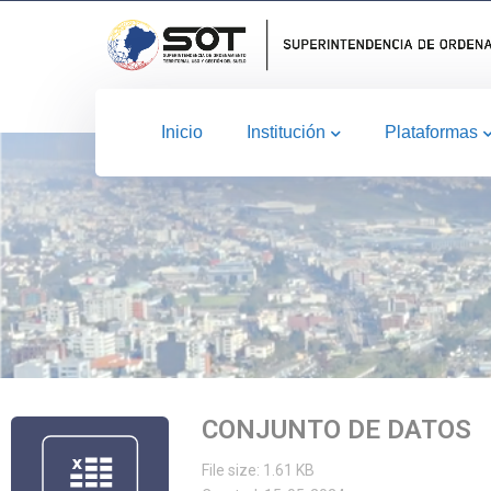
Inicio
Institución
Plataformas
CONJUNTO DE DATOS
File size: 1.61 KB