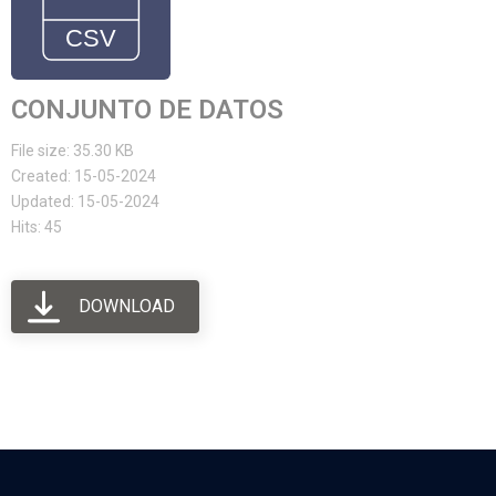
CONJUNTO DE DATOS
File size: 35.30 KB
Created: 15-05-2024
Updated: 15-05-2024
Hits: 45
DOWNLOAD