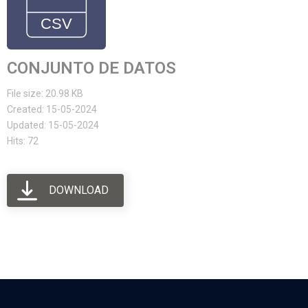
CONJUNTO DE DATOS
File size: 20.98 KB
Created: 15-05-2024
Updated: 15-05-2024
Hits: 72
DOWNLOAD