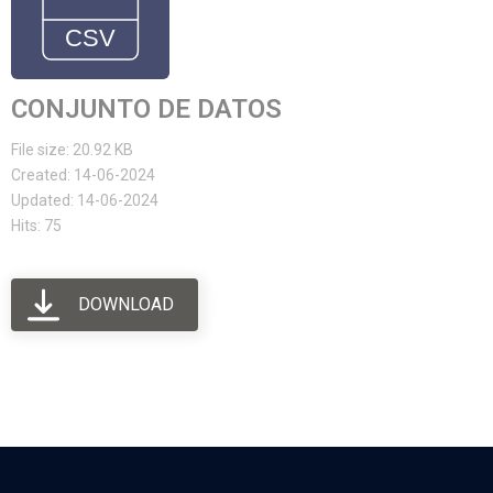
CONJUNTO DE DATOS
File size: 20.92 KB
Created: 14-06-2024
Updated: 14-06-2024
Hits: 75
DOWNLOAD