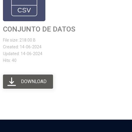
CONJUNTO DE DATOS
File size: 218.00 B
Created: 14-06-2024
Updated: 14-06-2024
Hits: 40
DOWNLOAD