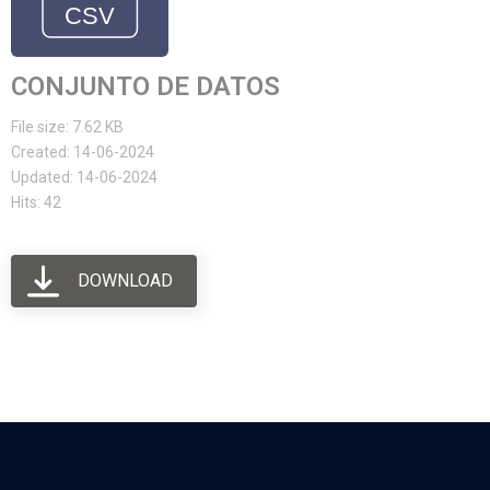
CONJUNTO DE DATOS
File size: 7.62 KB
Created: 14-06-2024
Updated: 14-06-2024
Hits: 42
DOWNLOAD