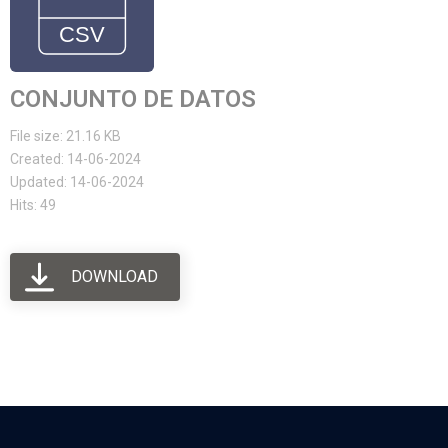
CONJUNTO DE DATOS
File size: 21.16 KB
Created: 14-06-2024
Updated: 14-06-2024
Hits: 49
DOWNLOAD