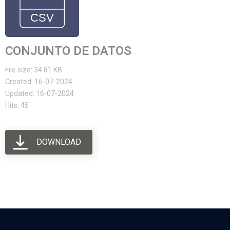
CONJUNTO DE DATOS
File size: 34.81 KB
Created: 16-07-2024
Updated: 16-07-2024
Hits: 45
DOWNLOAD