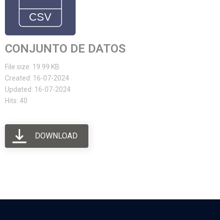
CONJUNTO DE DATOS
File size: 19.99 KB
Created: 16-07-2024
Updated: 16-07-2024
Hits: 40
DOWNLOAD