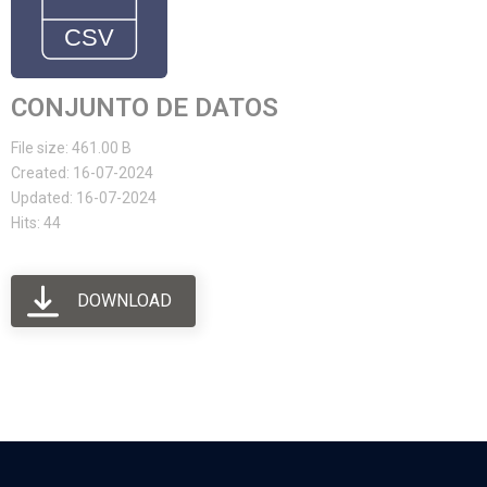
CONJUNTO DE DATOS
File size: 461.00 B
Created: 16-07-2024
Updated: 16-07-2024
Hits: 44
DOWNLOAD