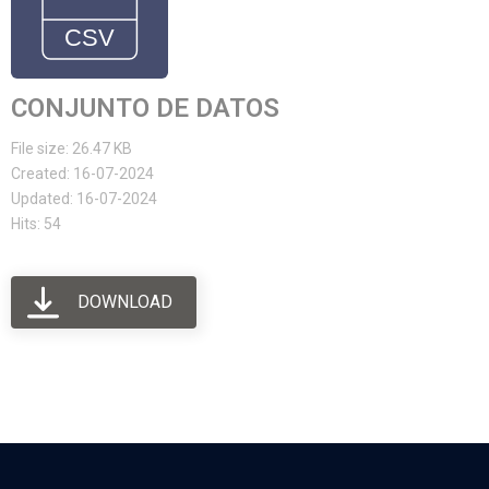
CONJUNTO DE DATOS
File size: 26.47 KB
Created: 16-07-2024
Updated: 16-07-2024
Hits: 54
DOWNLOAD