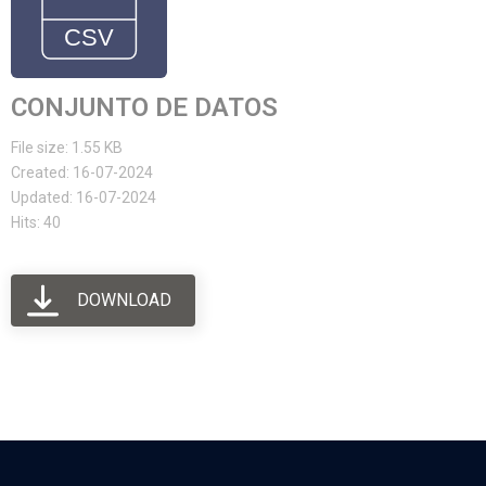
CONJUNTO DE DATOS
File size: 1.55 KB
Created: 16-07-2024
Updated: 16-07-2024
Hits: 40
DOWNLOAD