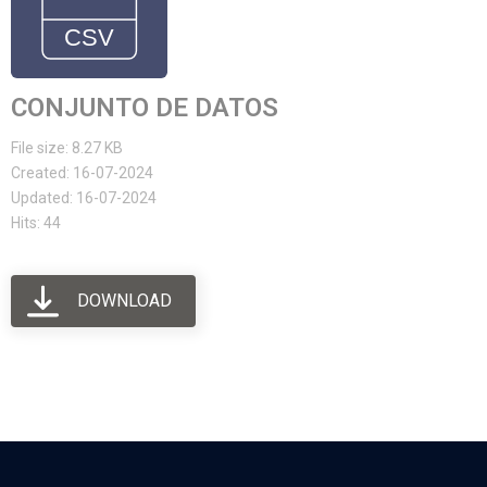
CONJUNTO DE DATOS
File size: 8.27 KB
Created: 16-07-2024
Updated: 16-07-2024
Hits: 44
DOWNLOAD