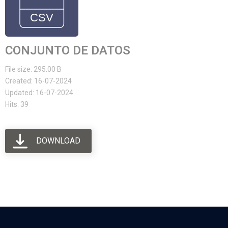
CONJUNTO DE DATOS
File size: 295.00 B
Created: 16-07-2024
Updated: 16-07-2024
Hits: 39
DOWNLOAD