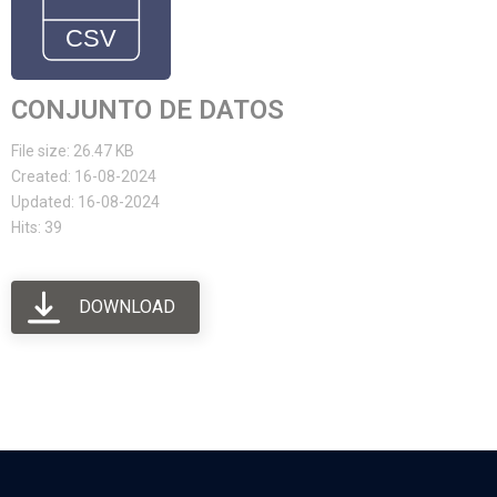
CONJUNTO DE DATOS
File size: 26.47 KB
Created: 16-08-2024
Updated: 16-08-2024
Hits: 39
DOWNLOAD