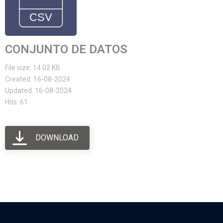
CONJUNTO DE DATOS
File size: 14.02 KB
Created: 16-08-2024
Updated: 16-08-2024
Hits: 61
DOWNLOAD