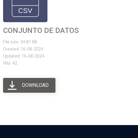
CONJUNTO DE DATOS
File size: 34.81 KB
Created: 16-08-2024
Updated: 16-08-2024
Hits: 42
DOWNLOAD