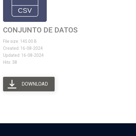
CONJUNTO DE DATOS
File size: 145.00 B
Created: 16-08-2024
Updated: 16-08-2024
Hits: 38
DOWNLOAD