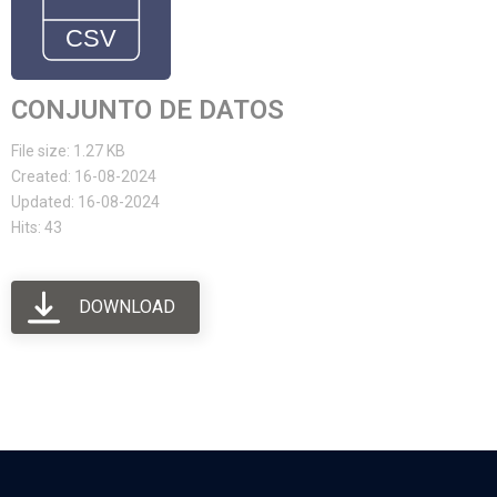
CONJUNTO DE DATOS
File size: 1.27 KB
Created: 16-08-2024
Updated: 16-08-2024
Hits: 43
DOWNLOAD