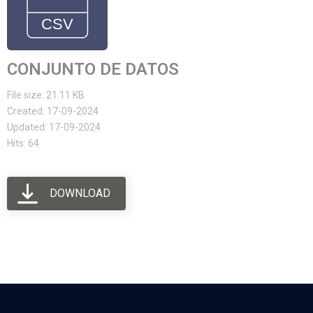
CONJUNTO DE DATOS
File size: 21.11 KB
Created: 17-09-2024
Updated: 17-09-2024
Hits: 64
DOWNLOAD