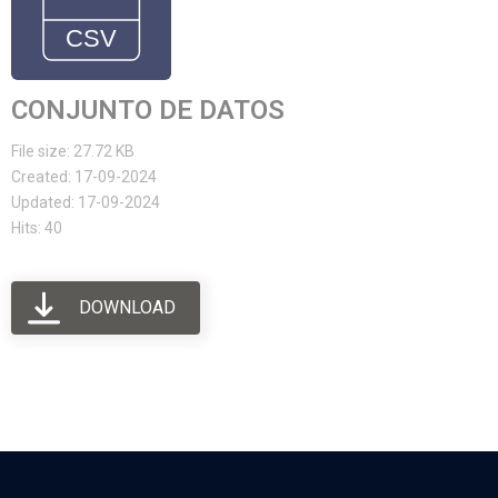
CONJUNTO DE DATOS
File size: 27.72 KB
Created: 17-09-2024
Updated: 17-09-2024
Hits: 40
DOWNLOAD