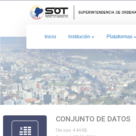
Inicio
Institución
Plataformas
CONJUNTO DE DATOS
File size: 4.44 KB