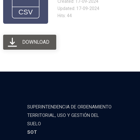
Created: 17-09-2024
Updated: 17-09-2024
Hits: 44
DOWNLOAD
SUPERINTENDENCIA DE ORDENAMIENTO
TERRITORIAL, USO Y GESTIÓN DEL
SUELO
SOT