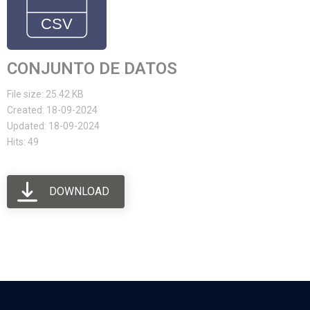
CONJUNTO DE DATOS
File size: 25.42 KB
Created: 18-09-2024
Updated: 18-09-2024
Hits: 49
DOWNLOAD