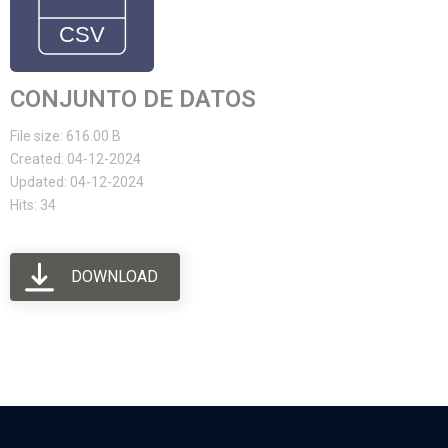
CONJUNTO DE DATOS
File size: 616.00 B
Created: 04-12-2024
Updated: 04-12-2024
Hits: 34
DOWNLOAD