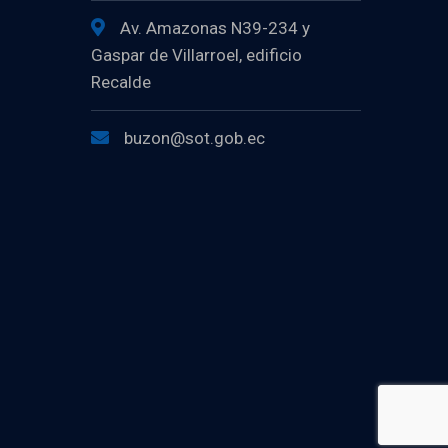
Av. Amazonas N39-234 y
Gaspar de Villarroel, edificio
Recalde
buzon@sot.gob.ec