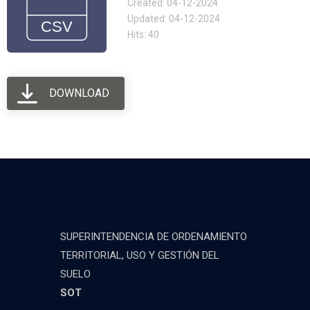
Created: 04-12-2024
Updated: 04-12-2024
Hits: 40
DOWNLOAD
SUPERINTENDENCIA DE ORDENAMIENTO
TERRITORIAL, USO Y GESTIÓN DEL
SUELO
SOT