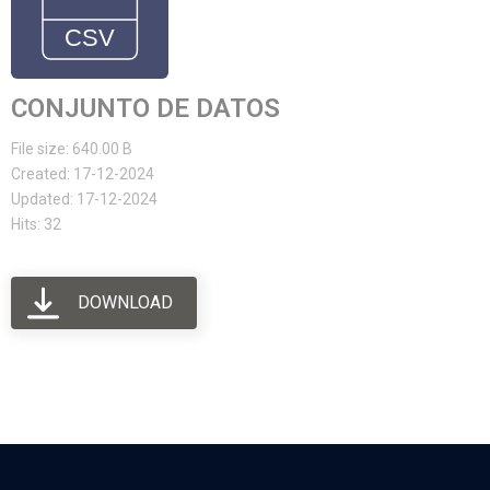
CONJUNTO DE DATOS
File size: 640.00 B
Created: 17-12-2024
Updated: 17-12-2024
Hits: 32
DOWNLOAD