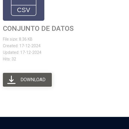
CONJUNTO DE DATOS
File size: 8.36 KB
Created: 17-12-2024
Updated: 17-12-2024
Hits: 32
DOWNLOAD