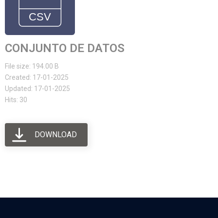
CONJUNTO DE DATOS
File size: 194.00 B
Created: 17-01-2025
Updated: 17-01-2025
Hits: 30
DOWNLOAD