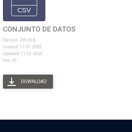
CONJUNTO DE DATOS
File size: 295.00 B
Created: 17-01-2025
Updated: 17-01-2025
Hits: 39
DOWNLOAD