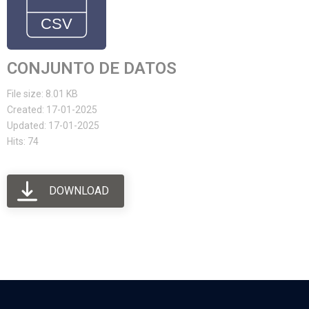
CONJUNTO DE DATOS
File size: 8.01 KB
Created: 17-01-2025
Updated: 17-01-2025
Hits: 74
DOWNLOAD