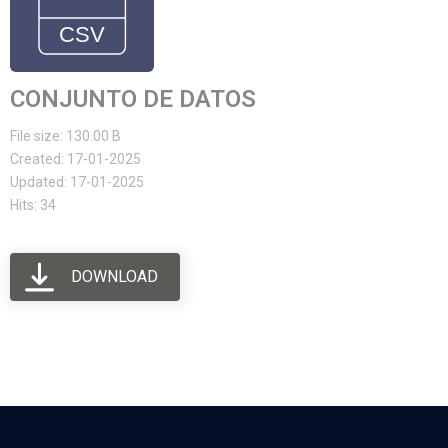
CONJUNTO DE DATOS
File size: 130.00 B
Created: 17-01-2025
Updated: 17-01-2025
Hits: 34
DOWNLOAD