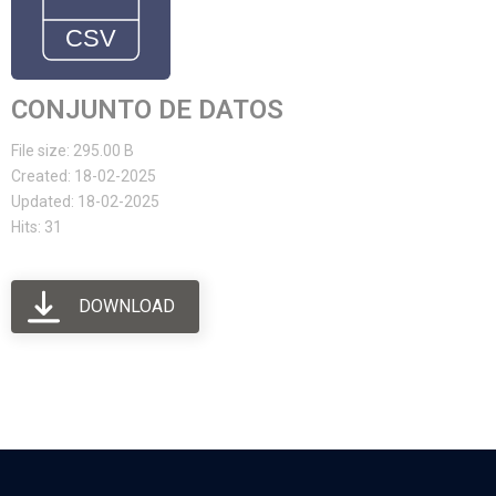
CONJUNTO DE DATOS
File size: 295.00 B
Created: 18-02-2025
Updated: 18-02-2025
Hits: 31
DOWNLOAD