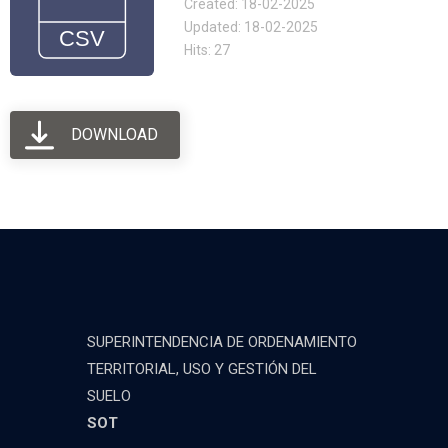
Created: 18-02-2025
Updated: 18-02-2025
Hits: 27
DOWNLOAD
SUPERINTENDENCIA DE ORDENAMIENTO
TERRITORIAL, USO Y GESTIÓN DEL
SUELO
SOT