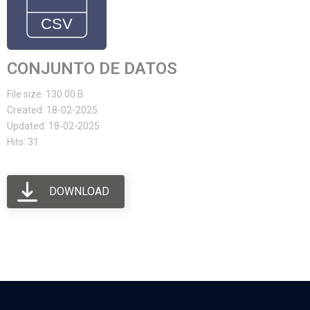
CONJUNTO DE DATOS
File size: 130.00 B
Created: 18-02-2025
Updated: 18-02-2025
Hits: 31
DOWNLOAD