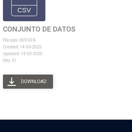
CONJUNTO DE DATOS
File size: 459.00 B
Created: 14-03-2025
Updated: 14-03-2025
Hits: 31
DOWNLOAD