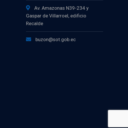
Av. Amazonas N39-234 y
Gaspar de Villarroel, edificio
Recalde
buzon@sot.gob.ec