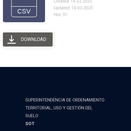
Created: 14-03-2025
Updated: 14-03-2025
Hits: 31
DOWNLOAD
SUPERINTENDENCIA DE ORDENAMIENTO
TERRITORIAL, USO Y GESTIÓN DEL
SUELO
SOT