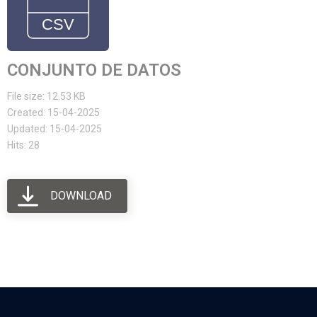
CONJUNTO DE DATOS
File size: 12.53 KB
Created: 15-04-2025
Updated: 15-04-2025
Hits: 28
DOWNLOAD