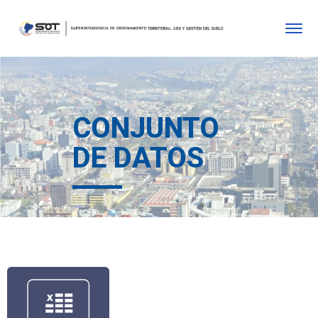
CONJUNTO
DE DATOS