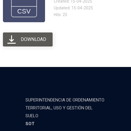
Created: 15-04-2025
Updated: 15-04-2025
Hits: 25
DOWNLOAD
SUPERINTENDENCIA DE ORDENAMIENTO
TERRITORIAL, USO Y GESTIÓN DEL
SUELO
SOT