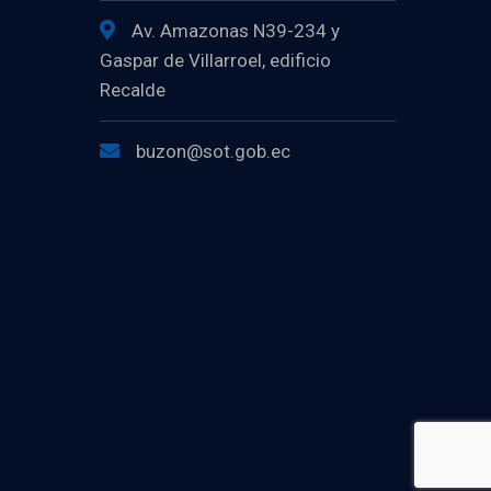
Av. Amazonas N39-234 y
Gaspar de Villarroel, edificio
Recalde
buzon@sot.gob.ec