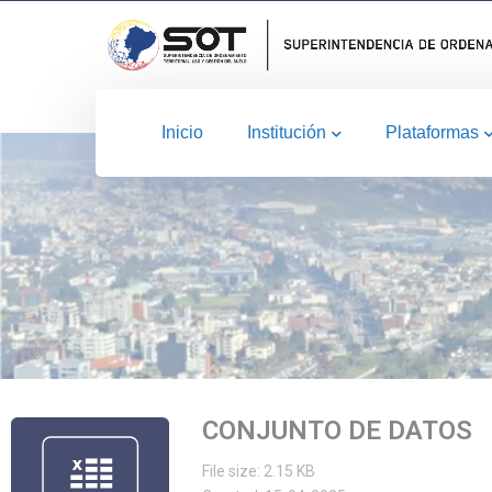
Inicio
Institución
Plataformas
CONJUNTO DE DATOS
File size: 2.15 KB