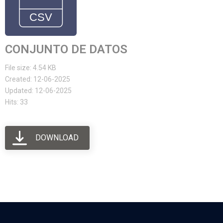
CONJUNTO DE DATOS
File size: 4.54 KB
Created: 12-06-2025
Updated: 12-06-2025
Hits: 33
DOWNLOAD