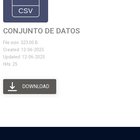
CONJUNTO DE DATOS
File size: 323.00 B
Created: 12-06-2025
Updated: 12-06-2025
Hits: 25
DOWNLOAD