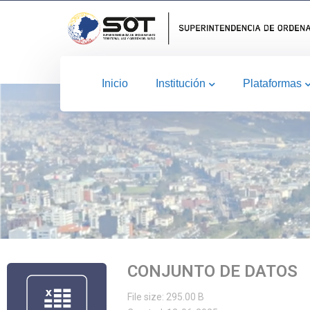
Inicio
Institución
Plataformas
CONJUNTO DE DATOS
File size: 295.00 B