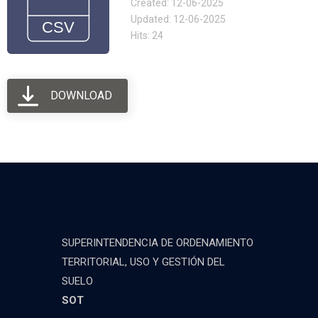
Created: 12-06-2025
Updated: 12-06-2025
Hits: 24
DOWNLOAD
SUPERINTENDENCIA DE ORDENAMIENTO
TERRITORIAL, USO Y GESTIÓN DEL
SUELO
SOT