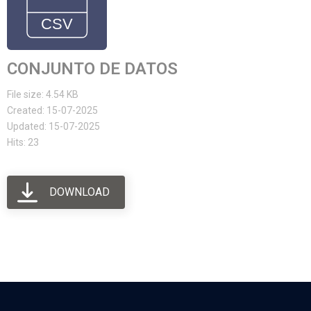
CONJUNTO DE DATOS
File size: 4.54 KB
Created: 15-07-2025
Updated: 15-07-2025
Hits: 23
DOWNLOAD